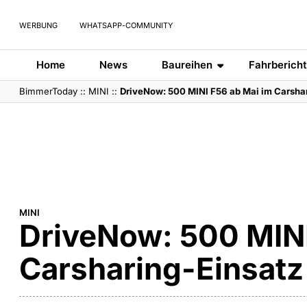
WERBUNG
WHATSAPP-COMMUNITY
Home
News
Baureihen
Fahrberich
BimmerToday
::
MINI
::
DriveNow: 500 MINI F56 ab Mai im Carsha
MINI
DriveNow: 500 MINI
Carsharing-Einsatz