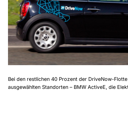
Bei den restlichen 40 Prozent der DriveNow-Flott
ausgewählten Standorten – BMW ActiveE, die Elek