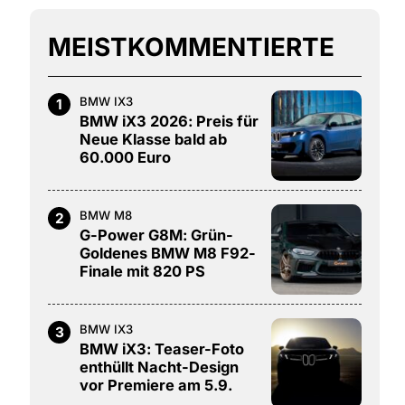
MEISTKOMMENTIERTE
BMW IX3
1
BMW iX3 2026: Preis für
Neue Klasse bald ab
60.000 Euro
BMW M8
2
G-Power G8M: Grün-
Goldenes BMW M8 F92-
Finale mit 820 PS
BMW IX3
3
BMW iX3: Teaser-Foto
enthüllt Nacht-Design
vor Premiere am 5.9.