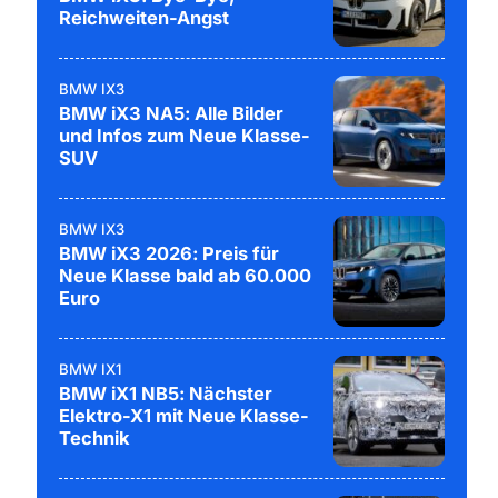
Reichweiten-Angst
BMW IX3
BMW iX3 NA5: Alle Bilder
und Infos zum Neue Klasse-
SUV
BMW IX3
BMW iX3 2026: Preis für
Neue Klasse bald ab 60.000
Euro
BMW IX1
BMW iX1 NB5: Nächster
Elektro-X1 mit Neue Klasse-
Technik