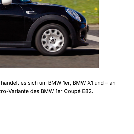
e handelt es sich um BMW 1er, BMW X1 und – an
tro-Variante des BMW 1er Coupé E82.