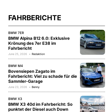
FAHRBERICHTE
BMW 7ER
BMW Alpina B12 6.0: Exklusive
Krönung des 7er E38 im
Fahrbericht
June 25, 2026
Redaktion
BMW M4
Bovensiepen Zagato im
Fahrbericht: Viel zu schade für die
Sammler-Garage
June 23, 2026
Benny
BMW X3
BMW X3 40d im Fahrbericht: So
punktet der Diesel auch Down