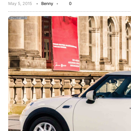
May 5, 2015
Benny
0