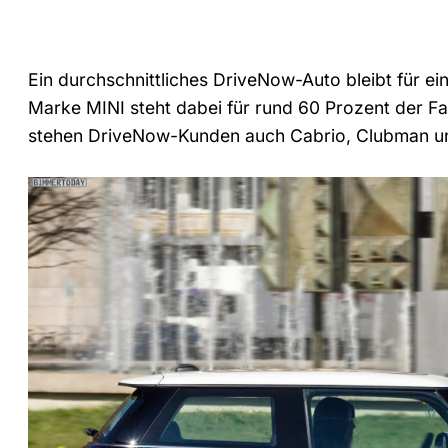
Ein durchschnittliches DriveNow-Auto bleibt für ei
Marke MINI steht dabei für rund 60 Prozent der F
stehen DriveNow-Kunden auch Cabrio, Clubman u