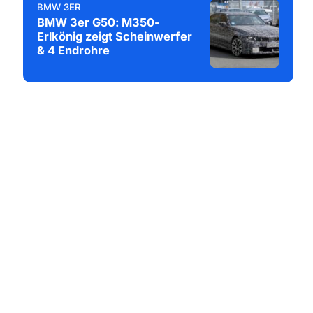
BMW 3ER
BMW 3er G50: M350-
Erlkönig zeigt Scheinwerfer
& 4 Endrohre