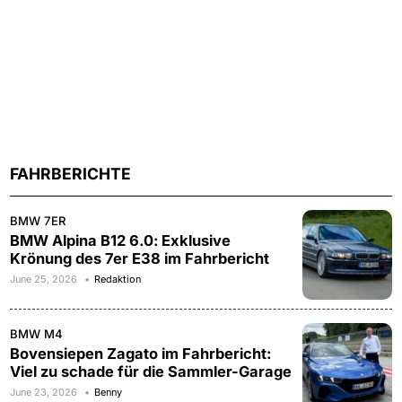
FAHRBERICHTE
BMW 7ER
BMW Alpina B12 6.0: Exklusive
Krönung des 7er E38 im Fahrbericht
June 25, 2026
Redaktion
BMW M4
Bovensiepen Zagato im Fahrbericht:
Viel zu schade für die Sammler-Garage
June 23, 2026
Benny