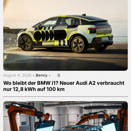
August 4, 2026 •
Benny
•
0
Wo bleibt der BMW i1? Neuer Audi A2 verbraucht
nur 12,8 kWh auf 100 km