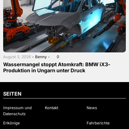
August 3, 2026 •
Benny
•
0
Wassermangel stoppt Atomkraft: BMW iX3-
Produktion in Ungarn unter Druck
SEITEN
Impressum und
Kontakt
News
Datenschutz
Erlkönige
Fahrberichte