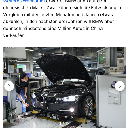
Weiteres Wachstum
erwartet BMW auch auf dem
chinesischen Markt: Zwar könnte sich die Entwicklung im
Vergleich mit den letzten Monaten und Jahren etwas
abkühlen, in den nächsten drei Jahren will BMW aber
dennoch mindestens eine Million Autos in China
verkaufen.
1
/
18