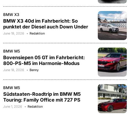
BMW X3
BMW X3 40d im Fahrbericht: So
punktet der Diesel auch Down Under
June 19, 2026
Redaktion
BMW M5
Bovensiepen 05 GT im Fahrbericht:
800-PS-M5 im Harmonie-Modus
June 18, 2026
Benny
BMW M5
Südstaaten-Roadtrip im BMW M5
Touring: Family Office mit 727 PS
June 1, 2026
Redaktion