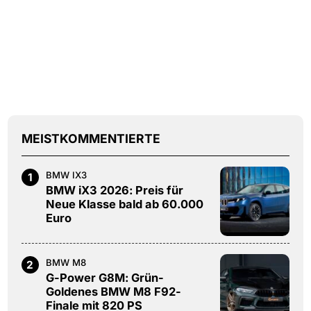
MEISTKOMMENTIERTE
BMW IX3
1
BMW iX3 2026: Preis für
Neue Klasse bald ab 60.000
Euro
BMW M8
2
G-Power G8M: Grün-
Goldenes BMW M8 F92-
Finale mit 820 PS