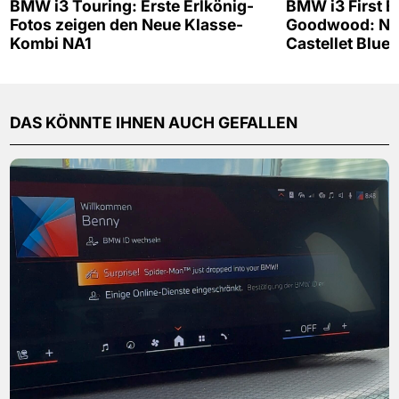
BMW i3 Touring: Erste Erlkönig-
BMW i3 First Ed
Fotos zeigen den Neue Klasse-
Goodwood: Neu
Kombi NA1
Castellet Blue
DAS KÖNNTE IHNEN AUCH GEFALLEN