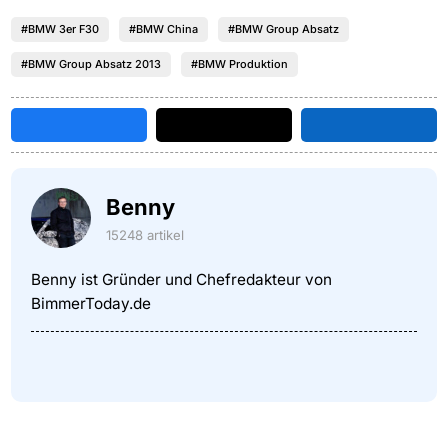
#BMW 3er F30
#BMW China
#BMW Group Absatz
#BMW Group Absatz 2013
#BMW Produktion
Benny
15248 artikel
Benny ist Gründer und Chefredakteur von
BimmerToday.de