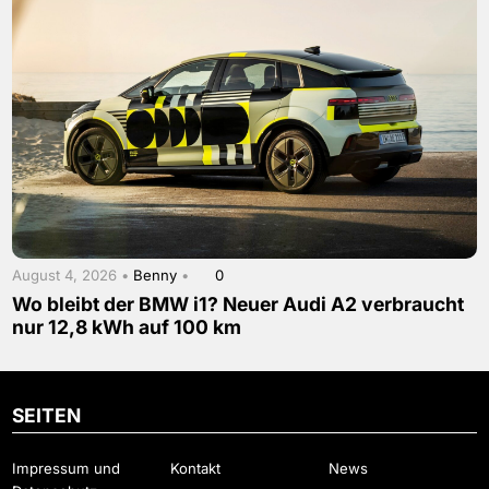
August 4, 2026 •
Benny
•
0
Wo bleibt der BMW i1? Neuer Audi A2 verbraucht
nur 12,8 kWh auf 100 km
SEITEN
Impressum und
Kontakt
News