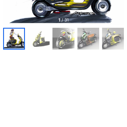
1
/
31