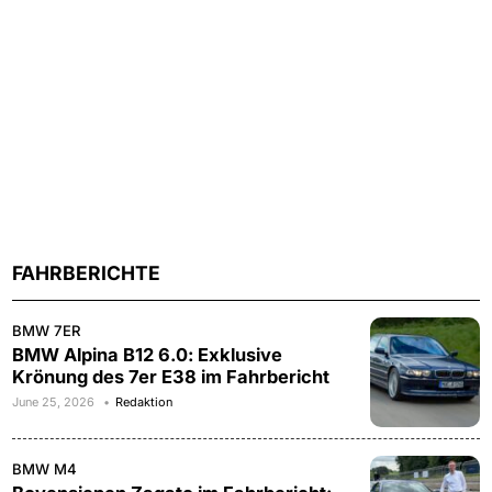
FAHRBERICHTE
BMW 7ER
BMW Alpina B12 6.0: Exklusive
Krönung des 7er E38 im Fahrbericht
June 25, 2026
Redaktion
BMW M4