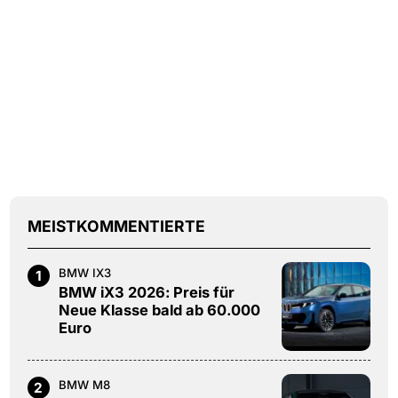
MEISTKOMMENTIERTE
BMW IX3
1
BMW iX3 2026: Preis für
Neue Klasse bald ab 60.000
Euro
BMW M8
2