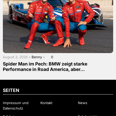
August 3, 2026 •
Benny
•
0
Spider Man im Pech: BMW zeigt starke
Performance in Road America, aber…
SEITEN
Impressum und
Kontakt
News
Datenschutz