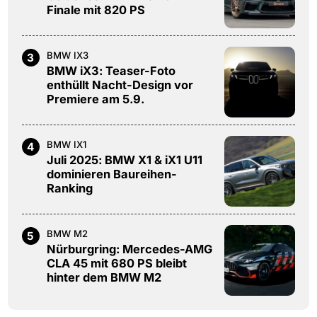
Finale mit 820 PS
BMW IX3
3
BMW iX3: Teaser-Foto
enthüllt Nacht-Design vor
Premiere am 5.9.
BMW IX1
4
Juli 2025: BMW X1 & iX1 U11
dominieren Baureihen-
Ranking
BMW M2
5
Nürburgring: Mercedes-AMG
CLA 45 mit 680 PS bleibt
hinter dem BMW M2