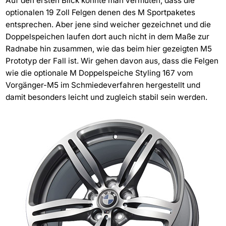
Auf den ersten Blick könnte man vermuten, dass die
optionalen 19 Zoll Felgen denen des M Sportpaketes
entsprechen. Aber jene sind weicher gezeichnet und die
Doppelspeichen laufen dort auch nicht in dem Maße zur
Radnabe hin zusammen, wie das beim hier gezeigten M5
Prototyp der Fall ist. Wir gehen davon aus, dass die Felgen
wie die optionale M Doppelspeiche Styling 167 vom
Vorgänger-M5 im Schmiedeverfahren hergestellt und
damit besonders leicht und zugleich stabil sein werden.