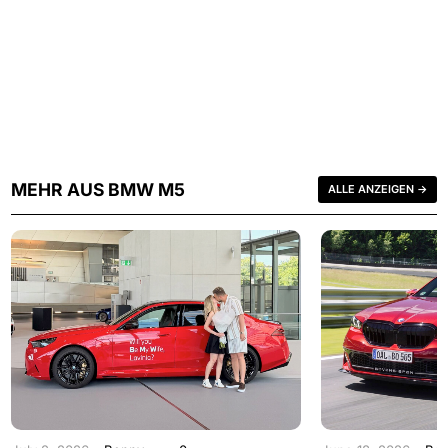
MEHR AUS BMW M5
ALLE ANZEIGEN →