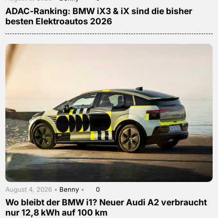
ADAC-Ranking: BMW iX3 & iX sind die bisher
besten Elektroautos 2026
August 4, 2026 •
Benny
•
0
Wo bleibt der BMW i1? Neuer Audi A2 verbraucht
nur 12,8 kWh auf 100 km