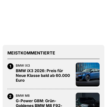
MEISTKOMMENTIERTE
BMW IX3
1
BMW iX3 2026: Preis für
Neue Klasse bald ab 60.000
Euro
BMW M8
2
G-Power G8M: Grün-
Goldenes BMW M8 F92-