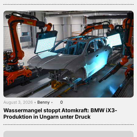
August 3, 2026 •
Benny
•
0
Wassermangel stoppt Atomkraft: BMW iX3-
Produktion in Ungarn unter Druck