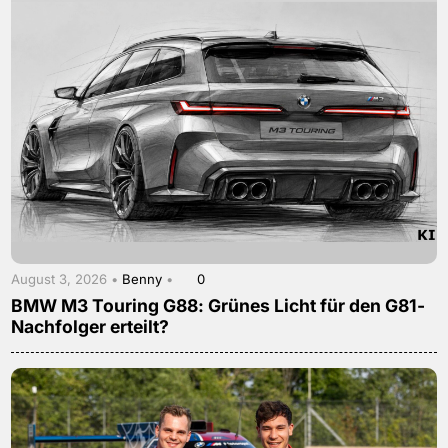
August 3, 2026 •
Benny
•
0
BMW M3 Touring G88: Grünes Licht für den G81-
Nachfolger erteilt?