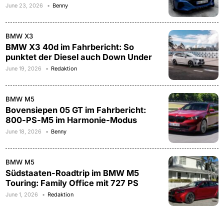
June 23, 2026
Benny
BMW X3
BMW X3 40d im Fahrbericht: So
punktet der Diesel auch Down Under
June 19, 2026
Redaktion
BMW M5
Bovensiepen 05 GT im Fahrbericht:
800-PS-M5 im Harmonie-Modus
June 18, 2026
Benny
BMW M5
Südstaaten-Roadtrip im BMW M5
Touring: Family Office mit 727 PS
June 1, 2026
Redaktion