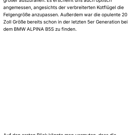
größer auszufallen. Es erscheint uns auch optisch
angemessen, angesichts der verbreiterten Kotflügel die
Felgengröße anzupassen. Außerdem war die opulente 20
Zoll Größe bereits schon in der letzten 5er Generation bei
dem BMW ALPINA B5S zu finden.