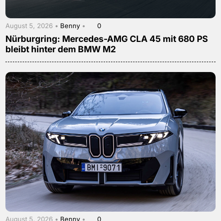
August 5, 2026 •
Benny
•
0
Nürburgring: Mercedes-AMG CLA 45 mit 680 PS
bleibt hinter dem BMW M2
August 5, 2026 •
Benny
•
0