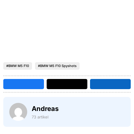
#BMW M5 F10
#BMW M5 F10 Spyshots
Andreas
73 artikel