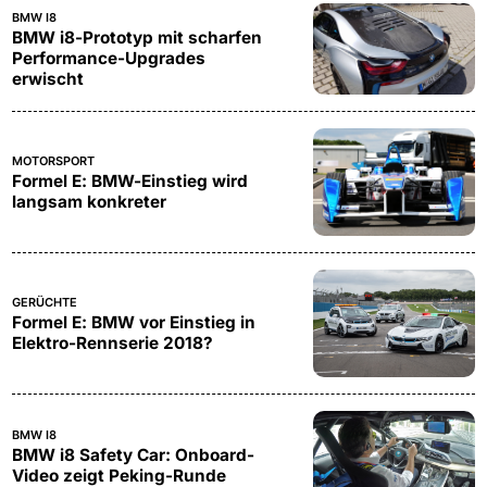
BMW I8
BMW i8-Prototyp mit scharfen
Performance-Upgrades
erwischt
MOTORSPORT
Formel E: BMW-Einstieg wird
langsam konkreter
GERÜCHTE
Formel E: BMW vor Einstieg in
Elektro-Rennserie 2018?
BMW I8
BMW i8 Safety Car: Onboard-
Video zeigt Peking-Runde