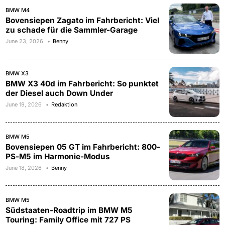
BMW M4
Bovensiepen Zagato im Fahrbericht: Viel
zu schade für die Sammler-Garage
June 23, 2026
Benny
BMW X3
BMW X3 40d im Fahrbericht: So punktet
der Diesel auch Down Under
June 19, 2026
Redaktion
BMW M5
Bovensiepen 05 GT im Fahrbericht: 800-
PS-M5 im Harmonie-Modus
June 18, 2026
Benny
BMW M5
Südstaaten-Roadtrip im BMW M5
Touring: Family Office mit 727 PS