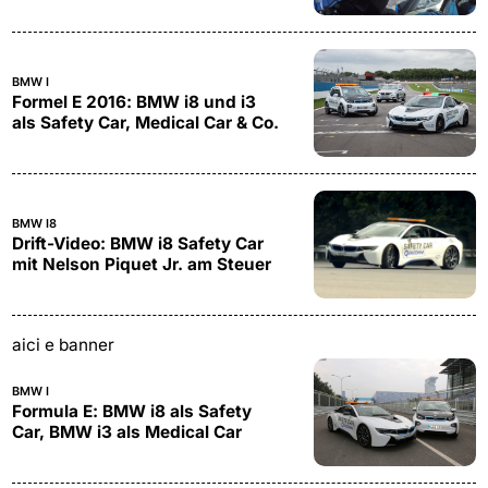
BMW I
Formel E 2016: BMW i8 und i3
als Safety Car, Medical Car & Co.
BMW I8
Drift-Video: BMW i8 Safety Car
mit Nelson Piquet Jr. am Steuer
aici e banner
BMW I
Formula E: BMW i8 als Safety
Car, BMW i3 als Medical Car