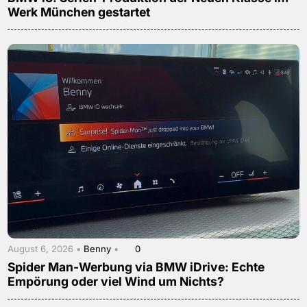
Werk München gestartet
August 6, 2026 •
Benny
•
0
Spider Man-Werbung via BMW iDrive: Echte
Empörung oder viel Wind um Nichts?