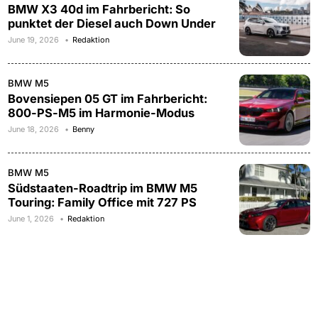
BMW X3 40d im Fahrbericht: So
punktet der Diesel auch Down Under
June 19, 2026
Redaktion
BMW M5
Bovensiepen 05 GT im Fahrbericht:
800-PS-M5 im Harmonie-Modus
June 18, 2026
Benny
BMW M5
Südstaaten-Roadtrip im BMW M5
Touring: Family Office mit 727 PS
June 1, 2026
Redaktion