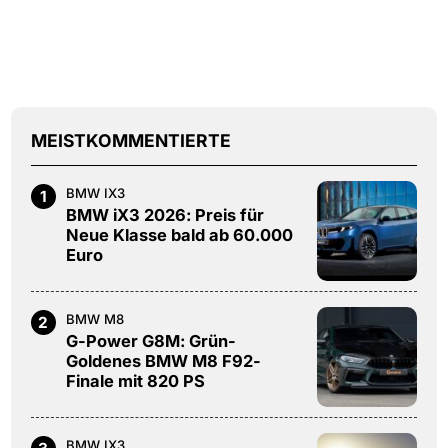
MEISTKOMMENTIERTE
BMW IX3
1
BMW iX3 2026: Preis für
Neue Klasse bald ab 60.000
Euro
BMW M8
2
G-Power G8M: Grün-
Goldenes BMW M8 F92-
Finale mit 820 PS
BMW IX3