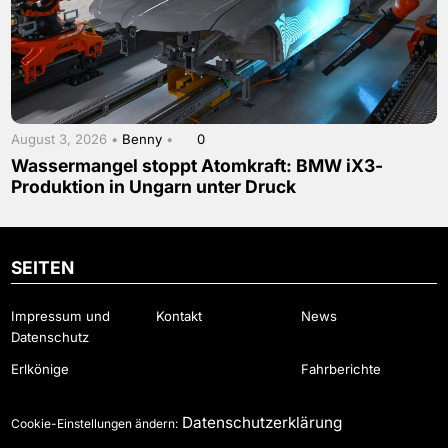
August 3, 2026 •
Benny
•
0
Wassermangel stoppt Atomkraft: BMW iX3-
Produktion in Ungarn unter Druck
SEITEN
Impressum und
Kontakt
News
Datenschutz
Erlkönige
Fahrberichte
Datenschutzerklärung
Cookie-Einstellungen ändern: