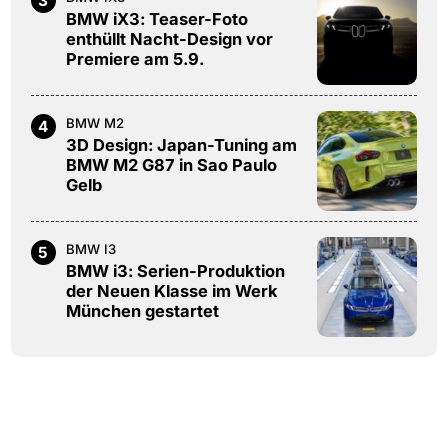
3
BMW iX3: Teaser-Foto
enthüllt Nacht-Design vor
Premiere am 5.9.
BMW M2
4
3D Design: Japan-Tuning am
BMW M2 G87 in Sao Paulo
Gelb
BMW I3
5
BMW i3: Serien-Produktion
der Neuen Klasse im Werk
München gestartet