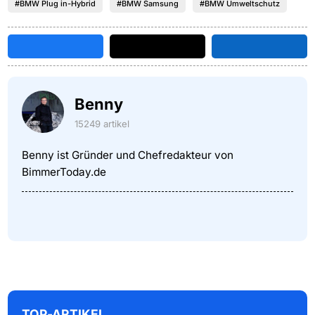
#BMW Plug in-Hybrid
#BMW Samsung
#BMW Umweltschutz
Benny
15249 artikel
Benny ist Gründer und Chefredakteur von
BimmerToday.de
TOP-ARTIKEL