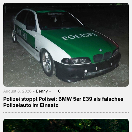
August 6, 2026 •
Benny
•
0
Polizei stoppt Polisei: BMW 5er E39 als falsches
Polizeiauto im Einsatz