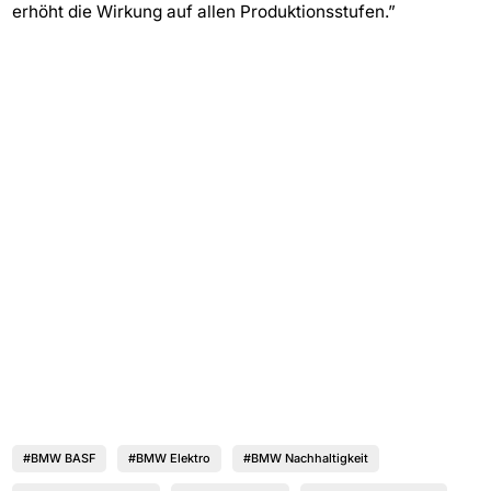
erhöht die Wirkung auf allen Produktionsstufen.”
#BMW BASF
#BMW Elektro
#BMW Nachhaltigkeit