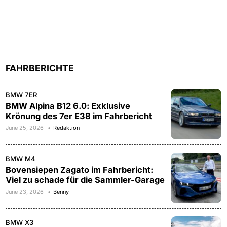
FAHRBERICHTE
BMW 7ER
BMW Alpina B12 6.0: Exklusive
Krönung des 7er E38 im Fahrbericht
June 25, 2026
Redaktion
BMW M4
Bovensiepen Zagato im Fahrbericht:
Viel zu schade für die Sammler-Garage
June 23, 2026
Benny
BMW X3