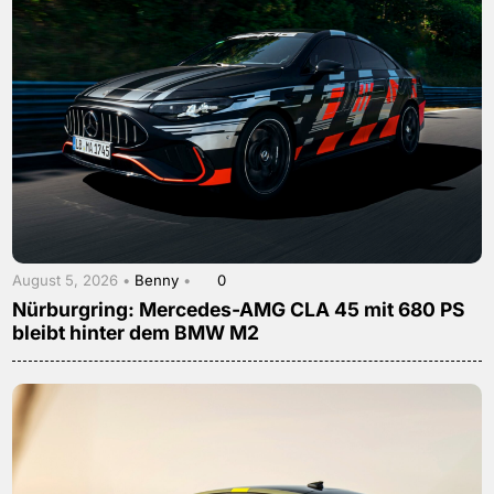
August 5, 2026 •
Benny
•
0
Nürburgring: Mercedes-AMG CLA 45 mit 680 PS
bleibt hinter dem BMW M2