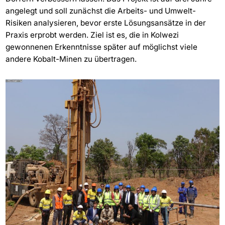
angelegt und soll zunächst die Arbeits- und Umwelt-
Risiken analysieren, bevor erste Lösungsansätze in der
Praxis erprobt werden. Ziel ist es, die in Kolwezi
gewonnenen Erkenntnisse später auf möglichst viele
andere Kobalt-Minen zu übertragen.