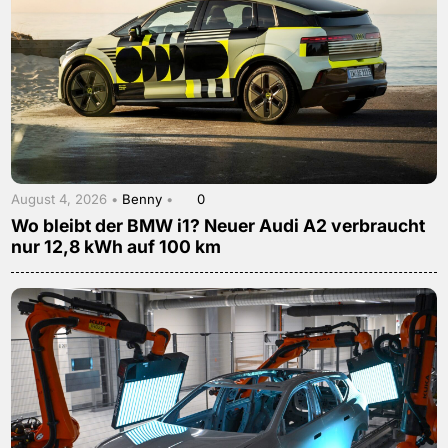
August 4, 2026 •
Benny
•
0
Wo bleibt der BMW i1? Neuer Audi A2 verbraucht
nur 12,8 kWh auf 100 km