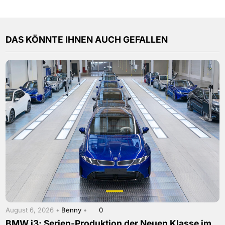
DAS KÖNNTE IHNEN AUCH GEFALLEN
August 6, 2026 •
Benny
•
0
BMW i3: Serien-Produktion der Neuen Klasse im