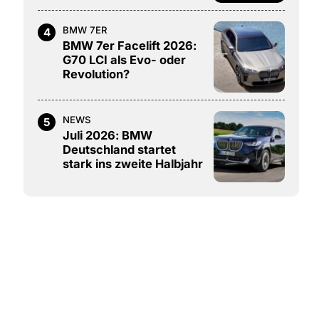
BMW 7ER
4
BMW 7er Facelift 2026:
G70 LCI als Evo- oder
Revolution?
NEWS
5
Juli 2026: BMW
Deutschland startet
stark ins zweite Halbjahr