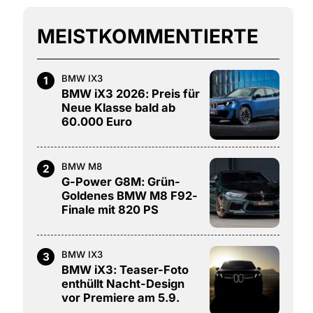
MEISTKOMMENTIERTE
BMW IX3
1
BMW iX3 2026: Preis für
Neue Klasse bald ab
60.000 Euro
BMW M8
2
G-Power G8M: Grün-
Goldenes BMW M8 F92-
Finale mit 820 PS
BMW IX3
3
BMW iX3: Teaser-Foto
enthüllt Nacht-Design
vor Premiere am 5.9.