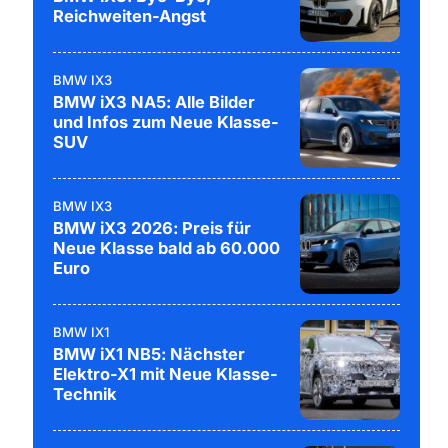
Reichweiten-Angst
BMW IX3
BMW iX3 NA5: Alle Bilder
und Infos zum Neue Klasse-
SUV
BMW IX3
BMW iX3 2026: Preis für
Neue Klasse bald ab 60.000
Euro
BMW IX1
BMW iX1 NB5: Nächster
Elektro-X1 mit Neue Klasse-
Technik