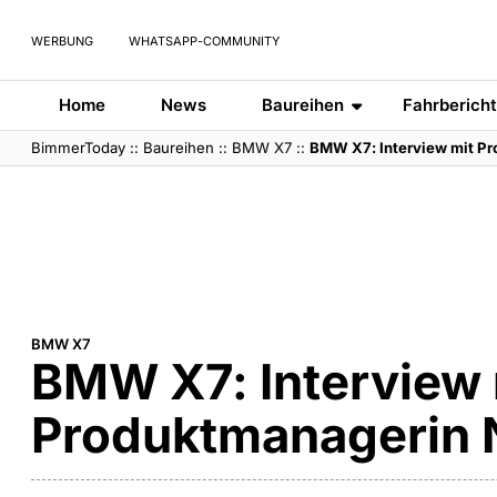
WERBUNG
WHATSAPP-COMMUNITY
Home
News
Baureihen
Fahrberich
BimmerToday
::
Baureihen
::
BMW X7
::
BMW X7: Interview mit P
BMW X7
BMW X7: Interview 
Produktmanagerin 