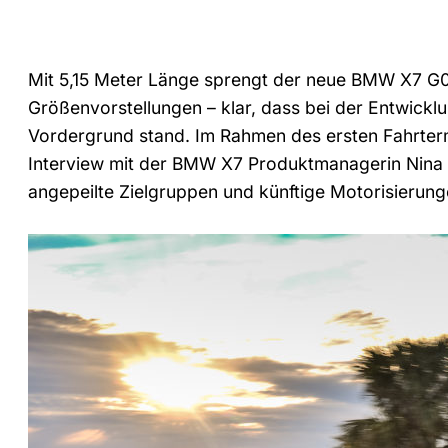
Mit 5,15 Meter Länge sprengt der neue BMW X7 G0
Größenvorstellungen – klar, dass bei der Entwickl
Vordergrund stand. Im Rahmen des ersten Fahrtermin
Interview mit der BMW X7 Produktmanagerin Nina 
angepeilte Zielgruppen und künftige Motorisieru