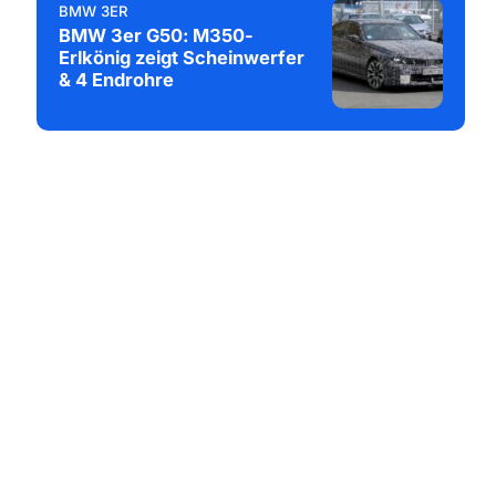
BMW 3ER
BMW 3er G50: M350-
Erlkönig zeigt Scheinwerfer
& 4 Endrohre