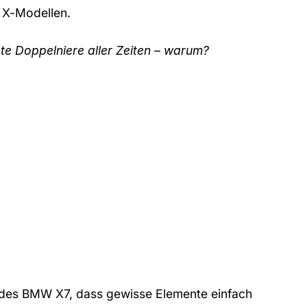
n X-Modellen.
e Doppelniere aller Zeiten – warum?
e des BMW X7, dass gewisse Elemente einfach