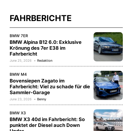
FAHRBERICHTE
BMW 7ER
BMW Alpina B12 6.0: Exklusive
Krönung des 7er E38 im
Fahrbericht
June 25, 2026
Redaktion
BMW M4
Bovensiepen Zagato im
Fahrbericht: Viel zu schade für die
Sammler-Garage
June 23, 2026
Benny
BMW X3
BMW X3 40d im Fahrbericht: So
punktet der Diesel auch Down