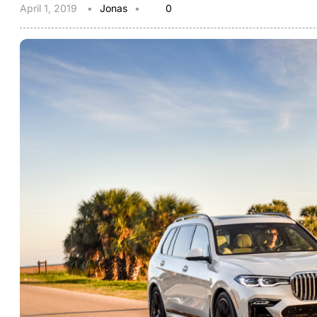
April 1, 2019
Jonas
0