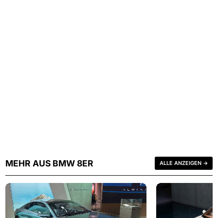
MEHR AUS BMW 8ER
ALLE ANZEIGEN →