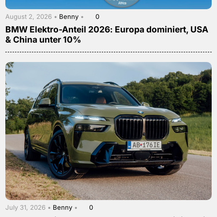
August 2, 2026 •
Benny
•
0
BMW Elektro-Anteil 2026: Europa dominiert, USA
& China unter 10%
July 31, 2026 •
Benny
•
0