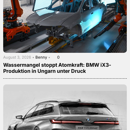
August 3, 2026 •
Benny
•
0
Wassermangel stoppt Atomkraft: BMW iX3-
Produktion in Ungarn unter Druck