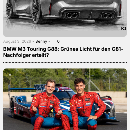
August 3, 2026 •
Benny
•
0
BMW M3 Touring G88: Grünes Licht für den G81-
Nachfolger erteilt?