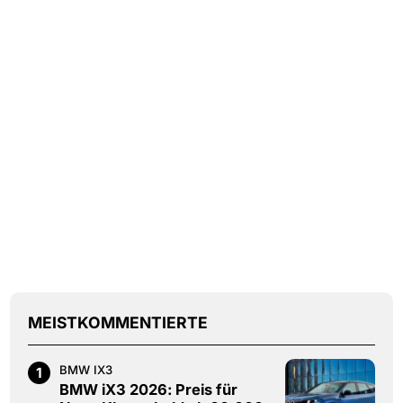
MEISTKOMMENTIERTE
BMW IX3
1
BMW iX3 2026: Preis für