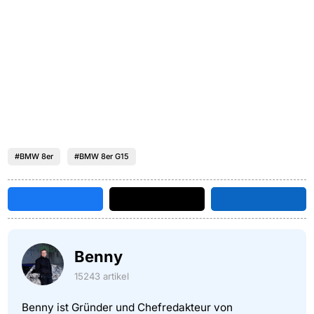
#BMW 8er
#BMW 8er G15
Benny
15243 artikel
Benny ist Gründer und Chefredakteur von