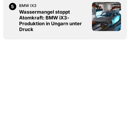
BMW IX3
5
Wassermangel stoppt
Atomkraft: BMW iX3-
Produktion in Ungarn unter
Druck