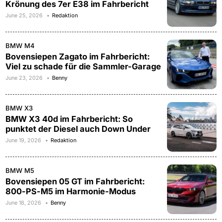
Krönung des 7er E38 im Fahrbericht
June 25, 2026
Redaktion
BMW M4
Bovensiepen Zagato im Fahrbericht:
Viel zu schade für die Sammler-Garage
June 23, 2026
Benny
BMW X3
BMW X3 40d im Fahrbericht: So
punktet der Diesel auch Down Under
June 19, 2026
Redaktion
BMW M5
Bovensiepen 05 GT im Fahrbericht:
800-PS-M5 im Harmonie-Modus
June 18, 2026
Benny