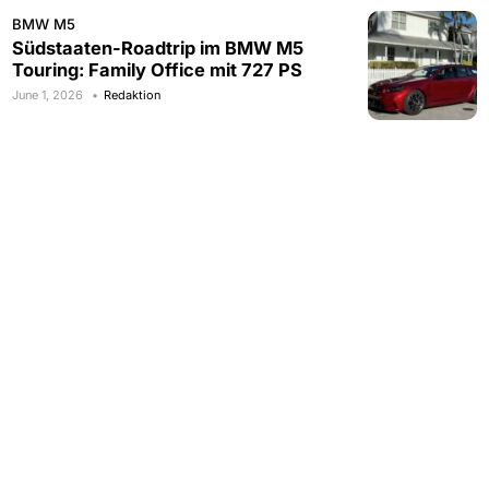
BMW M5
Südstaaten-Roadtrip im BMW M5
Touring: Family Office mit 727 PS
June 1, 2026
Redaktion