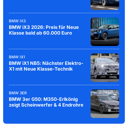
BMW IX3
BMW iX3 2026: Preis für Neue
Klasse bald ab 60.000 Euro
BMW IX1
BMW iX1 NB5: Nächster Elektro-
X1 mit Neue Klasse-Technik
BMW 3ER
BMW 3er G50: M350-Erlkönig
zeigt Scheinwerfer & 4 Endrohre