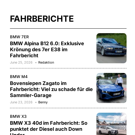
FAHRBERICHTE
BMW 7ER
BMW Alpina B12 6.0: Exklusive
Krönung des 7er E38 im
Fahrbericht
June 25, 2026
Redaktion
BMW M4
Bovensiepen Zagato im
Fahrbericht: Viel zu schade für die
Sammler-Garage
June 23, 2026
Benny
BMW X3
BMW X3 40d im Fahrbericht: So
punktet der Diesel auch Down