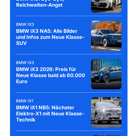
Reichweiten-Angst
BMW IX3
BMW iX3 NA5: Alle Bilder
und Infos zum Neue Klasse-
SUV
BMW IX3
BMW iX3 2026: Preis für
Neue Klasse bald ab 60.000
Euro
BMW IX1
BMW iX1 NB5: Nächster
Elektro-X1 mit Neue Klasse-
Technik