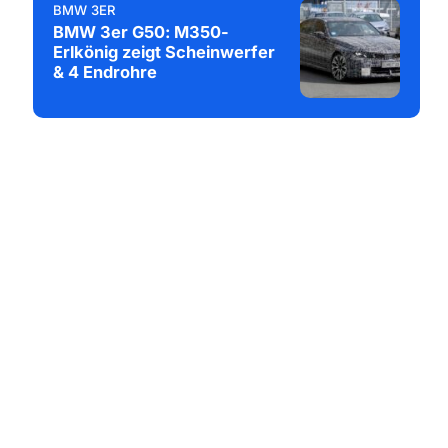
BMW 3ER
BMW 3er G50: M350-
Erlkönig zeigt Scheinwerfer
& 4 Endrohre