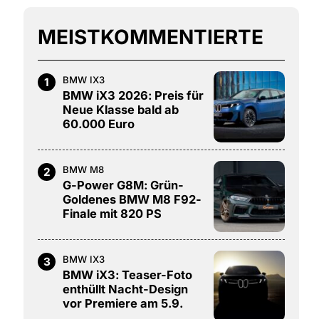
MEISTKOMMENTIERTE
BMW IX3
1
BMW iX3 2026: Preis für
Neue Klasse bald ab
60.000 Euro
BMW M8
2
G-Power G8M: Grün-
Goldenes BMW M8 F92-
Finale mit 820 PS
BMW IX3
3
BMW iX3: Teaser-Foto
enthüllt Nacht-Design
vor Premiere am 5.9.