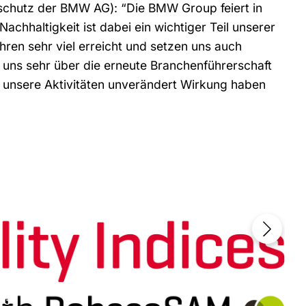
tschutz der BMW AG): “Die BMW Group feiert in
chhaltigkeit ist dabei ein wichtiger Teil unserer
ahren sehr viel erreicht und setzen uns auch
en uns sehr über die erneute Branchenführerschaft
s unsere Aktivitäten unverändert Wirkung haben
/
3