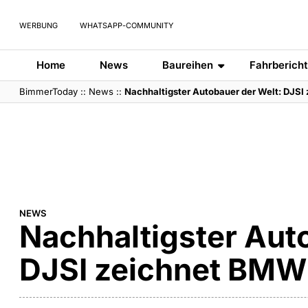
WERBUNG
WHATSAPP-COMMUNITY
Home
News
Baureihen
Fahrberich
BimmerToday
::
News
::
Nachhaltigster Autobauer der Welt: DJS
NEWS
Nachhaltigster Aut
DJSI zeichnet BMW