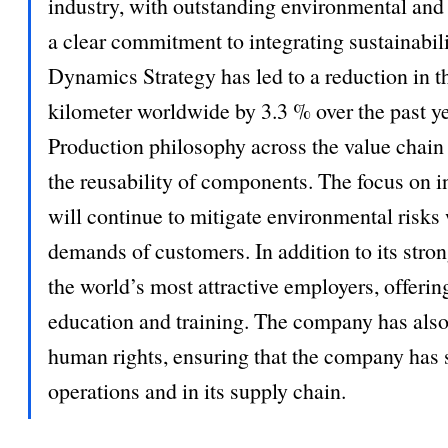
industry, with outstanding environmental an
a clear commitment to integrating sustainabili
Dynamics Strategy has led to a reduction in t
kilometer worldwide by 3.3 % over the past y
Production philosophy across the value chain 
the reusability of components. The focus o
will continue to mitigate environmental risk
demands of customers. In addition to its st
the world’s most attractive employers, offeri
education and training. The company has als
human rights, ensuring that the company has sa
operations and in its supply chain.