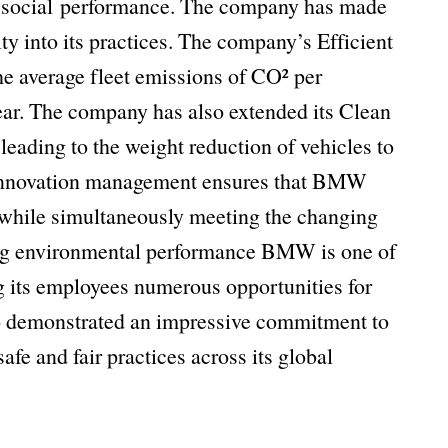
d social performance. The company has made
ty into its practices. The company’s Efficient
he average fleet emissions of CO² per
ear. The company has also extended its Clean
leading to the weight reduction of vehicles to
n innovation management ensures that BMW
s while simultaneously meeting the changing
rong environmental performance BMW is one of
ng its employees numerous opportunities for
o demonstrated an impressive commitment to
fe and fair practices across its global