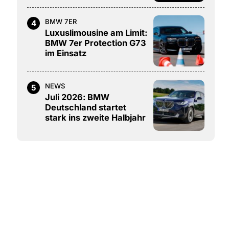
BMW 7ER
4
Luxuslimousine am Limit:
BMW 7er Protection G73
im Einsatz
NEWS
5
Juli 2026: BMW
Deutschland startet
stark ins zweite Halbjahr