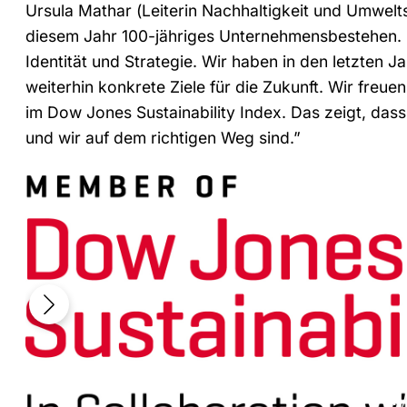
Ursula Mathar (Leiterin Nachhaltigkeit und Umwel
diesem Jahr 100-jähriges Unternehmensbestehen. Na
Identität und Strategie. Wir haben in den letzten J
weiterhin konkrete Ziele für die Zukunft. Wir freu
im Dow Jones Sustainability Index. Das zeigt, das
und wir auf dem richtigen Weg sind.”
1