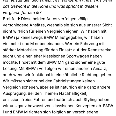
Fahrleistungen und erheblich niedrigerem Preis. Was treibt
das Gewicht in die Höhe und was spricht in diesem
vergleich für den i8?
Breitfeld: Diese beiden Autos verfolgen völlig
verschiedene Ansätze, weshalb sie sich aus unserer Sicht
nicht wirklich für einen Vergleich eignen. Wir haben mit
BMW i ja keineswegs BMW M aufgegeben, wir haben
vielmehr i und M nebeneinander. Wer ein Fahrzeug mit
stärker Motorisierung für den Einsatz auf der Rennstrecke
sucht und einen eher klassischen Sportwagen haben
möchte, findet mit dem BMW M4 ganz sicher eine gute
Lösung. Mit BMW i verfolgen wir einen anderen Ansatz,
auch wenn wir funktional in eine ähnliche Richtung gehen.
Wir müssen sicher bei den Fahrleistungen keinen
Vergleich scheuen, aber es ist natürlich eine ganz andere
Ausprägung. Bei den Themen Nachhaltigkeit,
emissionsfreies Fahren und natürlich auch Styling heben
wir uns ganz bewusst von klassischen Konzepten ab. BMW
i und BMW M richten sich folglich an verschiedene