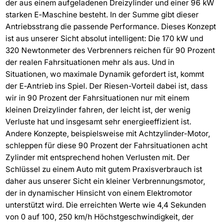
der aus einem aufgeladenen Dreizylinder und einer 96 kW
starken E-Maschine besteht. In der Summe gibt dieser
Antriebsstrang die passende Performance. Dieses Konzept
ist aus unserer Sicht absolut intelligent: Die 170 kW und
320 Newtonmeter des Verbrenners reichen für 90 Prozent
der realen Fahrsituationen mehr als aus. Und in
Situationen, wo maximale Dynamik gefordert ist, kommt
der E-Antrieb ins Spiel. Der Riesen-Vorteil dabei ist, dass
wir in 90 Prozent der Fahrsituationen nur mit einem
kleinen Dreizylinder fahren, der leicht ist, der wenig
Verluste hat und insgesamt sehr energieeffizient ist.
Andere Konzepte, beispielsweise mit Achtzylinder-Motor,
schleppen für diese 90 Prozent der Fahrsituationen acht
Zylinder mit entsprechend hohen Verlusten mit. Der
Schlüssel zu einem Auto mit gutem Praxisverbrauch ist
daher aus unserer Sicht ein kleiner Verbrennungsmotor,
der in dynamischer Hinsicht von einem Elektromotor
unterstützt wird. Die erreichten Werte wie 4,4 Sekunden
von 0 auf 100, 250 km/h Höchstgeschwindigkeit, der