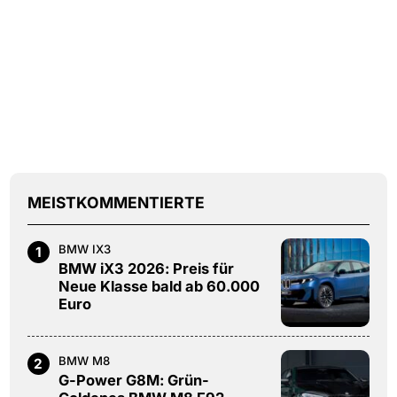
MEISTKOMMENTIERTE
BMW IX3
1
BMW iX3 2026: Preis für
Neue Klasse bald ab 60.000
Euro
BMW M8
2
G-Power G8M: Grün-