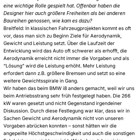
eine wichtige Rolle gespielt hat. Offenbar haben die
Designer hier auch größere Freiheiten als bei anderen
Baureihen genossen, wie kam es dazu?
Breitfeld: In klassischen Fahrzeugprojekten kommt es oft
vor, dass man sich zu Beginn Ziele für Aerodynamik,
Gewicht und Leistung setzt. Über die Laufzeit der
Entwicklung wird das Auto oft schwerer als erhofft, die
Aerodynamik erreicht nicht immer die Vorgaben und als
“Lösung” wird die Leistung erhöht. Mehr Leistung
erfordert dann z.B. größere Bremsen und setzt so eine
weitere Gewichtsspirale in Gang.
Wir haben das beim BMW i8 anders gemacht, weil wir uns
beim Antriebsstrang sehr früh festgelegt haben. Die 266
kW waren gesetzt und nicht Gegenstand irgendeiner
Diskussion. Durch diese Festlegung war klar, dass wir in
Sachen Gewicht und Aerodynamik nicht von unseren
Vorgaben abrücken konnten – sonst hätten wir die
angepeilte Höchstgeschwindigkeit und auch die sonstigen