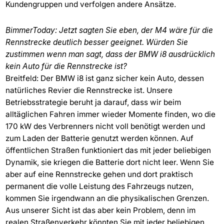
Kundengruppen und verfolgen andere Ansätze.
BimmerToday: Jetzt sagten Sie eben, der M4 wäre für die
Rennstrecke deutlich besser geeignet. Würden Sie
zustimmen wenn man sagt, dass der BMW i8 ausdrücklich
kein Auto für die Rennstrecke ist?
Breitfeld: Der BMW i8 ist ganz sicher kein Auto, dessen
natürliches Revier die Rennstrecke ist. Unsere
Betriebsstrategie beruht ja darauf, dass wir beim
alltäglichen Fahren immer wieder Momente finden, wo die
170 kW des Verbrenners nicht voll benötigt werden und
zum Laden der Batterie genutzt werden können. Auf
öffentlichen Straßen funktioniert das mit jeder beliebigen
Dynamik, sie kriegen die Batterie dort nicht leer. Wenn Sie
aber auf eine Rennstrecke gehen und dort praktisch
permanent die volle Leistung des Fahrzeugs nutzen,
kommen Sie irgendwann an die physikalischen Grenzen.
Aus unserer Sicht ist das aber kein Problem, denn im
realen Straßenverkehr könnten Sie mit jeder beliebigen