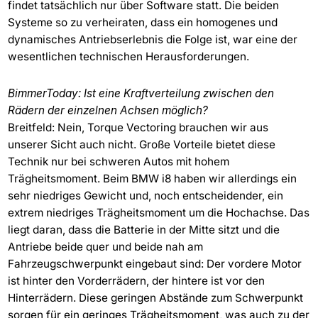
findet tatsächlich nur über Software statt. Die beiden
Systeme so zu verheiraten, dass ein homogenes und
dynamisches Antriebserlebnis die Folge ist, war eine der
wesentlichen technischen Herausforderungen.
BimmerToday: Ist eine Kraftverteilung zwischen den
Rädern der einzelnen Achsen möglich?
Breitfeld: Nein, Torque Vectoring brauchen wir aus
unserer Sicht auch nicht. Große Vorteile bietet diese
Technik nur bei schweren Autos mit hohem
Trägheitsmoment. Beim BMW i8 haben wir allerdings ein
sehr niedriges Gewicht und, noch entscheidender, ein
extrem niedriges Trägheitsmoment um die Hochachse. Das
liegt daran, dass die Batterie in der Mitte sitzt und die
Antriebe beide quer und beide nah am
Fahrzeugschwerpunkt eingebaut sind: Der vordere Motor
ist hinter den Vorderrädern, der hintere ist vor den
Hinterrädern. Diese geringen Abstände zum Schwerpunkt
sorgen für ein geringes Trägheitsmoment, was auch zu der