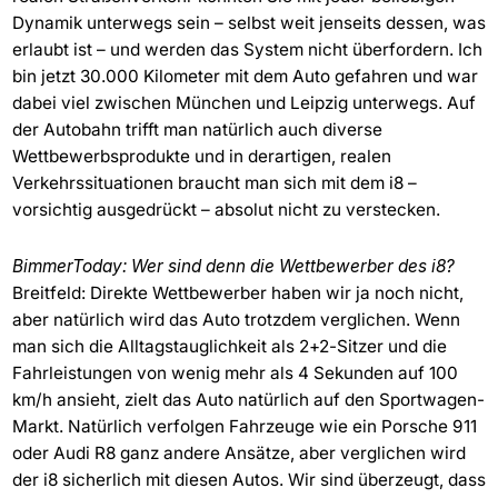
Dynamik unterwegs sein – selbst weit jenseits dessen, was
erlaubt ist – und werden das System nicht überfordern. Ich
bin jetzt 30.000 Kilometer mit dem Auto gefahren und war
dabei viel zwischen München und Leipzig unterwegs. Auf
der Autobahn trifft man natürlich auch diverse
Wettbewerbsprodukte und in derartigen, realen
Verkehrssituationen braucht man sich mit dem i8 –
vorsichtig ausgedrückt – absolut nicht zu verstecken.
BimmerToday: Wer sind denn die Wettbewerber des i8?
Breitfeld: Direkte Wettbewerber haben wir ja noch nicht,
aber natürlich wird das Auto trotzdem verglichen. Wenn
man sich die Alltagstauglichkeit als 2+2-Sitzer und die
Fahrleistungen von wenig mehr als 4 Sekunden auf 100
km/h ansieht, zielt das Auto natürlich auf den Sportwagen-
Markt. Natürlich verfolgen Fahrzeuge wie ein Porsche 911
oder Audi R8 ganz andere Ansätze, aber verglichen wird
der i8 sicherlich mit diesen Autos. Wir sind überzeugt, dass