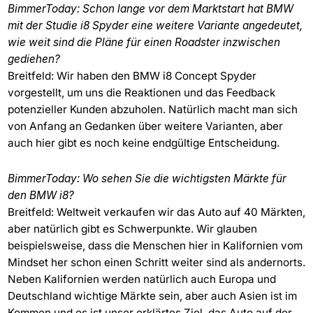
BimmerToday: Schon lange vor dem Marktstart hat BMW
mit der Studie i8 Spyder eine weitere Variante angedeutet,
wie weit sind die Pläne für einen Roadster inzwischen
gediehen?
Breitfeld: Wir haben den BMW i8 Concept Spyder
vorgestellt, um uns die Reaktionen und das Feedback
potenzieller Kunden abzuholen. Natürlich macht man sich
von Anfang an Gedanken über weitere Varianten, aber
auch hier gibt es noch keine endgültige Entscheidung.
BimmerToday: Wo sehen Sie die wichtigsten Märkte für
den BMW i8?
Breitfeld: Weltweit verkaufen wir das Auto auf 40 Märkten,
aber natürlich gibt es Schwerpunkte. Wir glauben
beispielsweise, dass die Menschen hier in Kalifornien vom
Mindset her schon einen Schritt weiter sind als andernorts.
Neben Kalifornien werden natürlich auch Europa und
Deutschland wichtige Märkte sein, aber auch Asien ist im
Kommen und es ist unser erklärtes Ziel, das Auto auf der