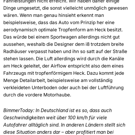
Fahrleistungen nicht erreicht. Wir haben daher einige
Dinge umgesetzt, die sonst vielleicht unmöglich gewesen
wären. Wenn man genau hinsieht erkennt man
beispielsweise, dass das Auto vom Prinzip her eine
aerodynamisch optimale Tropfenform am Heck besitzt.
Das würde bei einem Sportwagen allerdings nicht gut
aussehen, weshalb die Designer dem i8 trotzdem breite
Radhäuser verpasst haben und ihn so satt auf der Straße
stehen lassen. Die Luft allerdings wird durch die Kanäle
am Heck geleitet, der Airflow entspricht also dem eines
Fahrzeugs mit tropfenförmigem Heck. Dazu kommt jede
Menge Detailarbeit, beispielsweise am vollständig
verkleideten Unterboden oder auch bei der Luftführung
durch die vordere Motorhaube.
BimmerToday: In Deutschland ist es so, dass auch
Geschwindigkeiten weit über 100 km/h für viele
Autofahrer alltäglich sind. In anderen Ländern stellt sich
diese Situation anders dar – aber profitiert man bei