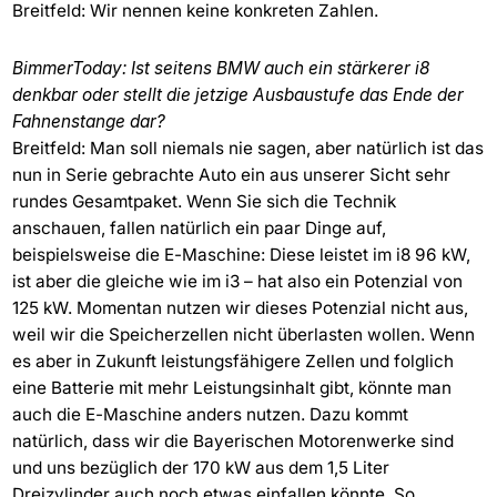
Breitfeld: Wir nennen keine konkreten Zahlen.
BimmerToday: Ist seitens BMW auch ein stärkerer i8
denkbar oder stellt die jetzige Ausbaustufe das Ende der
Fahnenstange dar?
Breitfeld: Man soll niemals nie sagen, aber natürlich ist das
nun in Serie gebrachte Auto ein aus unserer Sicht sehr
rundes Gesamtpaket. Wenn Sie sich die Technik
anschauen, fallen natürlich ein paar Dinge auf,
beispielsweise die E-Maschine: Diese leistet im i8 96 kW,
ist aber die gleiche wie im i3 – hat also ein Potenzial von
125 kW. Momentan nutzen wir dieses Potenzial nicht aus,
weil wir die Speicherzellen nicht überlasten wollen. Wenn
es aber in Zukunft leistungsfähigere Zellen und folglich
eine Batterie mit mehr Leistungsinhalt gibt, könnte man
auch die E-Maschine anders nutzen. Dazu kommt
natürlich, dass wir die Bayerischen Motorenwerke sind
und uns bezüglich der 170 kW aus dem 1,5 Liter
Dreizylinder auch noch etwas einfallen könnte. So