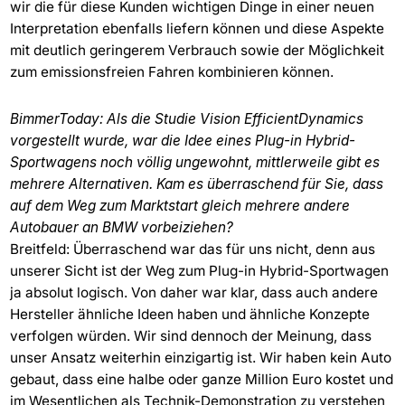
wir die für diese Kunden wichtigen Dinge in einer neuen
Interpretation ebenfalls liefern können und diese Aspekte
mit deutlich geringerem Verbrauch sowie der Möglichkeit
zum emissionsfreien Fahren kombinieren können.
BimmerToday: Als die Studie Vision EfficientDynamics
vorgestellt wurde, war die Idee eines Plug-in Hybrid-
Sportwagens noch völlig ungewohnt, mittlerweile gibt es
mehrere Alternativen. Kam es überraschend für Sie, dass
auf dem Weg zum Marktstart gleich mehrere andere
Autobauer an BMW vorbeiziehen?
Breitfeld: Überraschend war das für uns nicht, denn aus
unserer Sicht ist der Weg zum Plug-in Hybrid-Sportwagen
ja absolut logisch. Von daher war klar, dass auch andere
Hersteller ähnliche Ideen haben und ähnliche Konzepte
verfolgen würden. Wir sind dennoch der Meinung, dass
unser Ansatz weiterhin einzigartig ist. Wir haben kein Auto
gebaut, dass eine halbe oder ganze Million Euro kostet und
im Wesentlichen als Technik-Demonstration zu verstehen