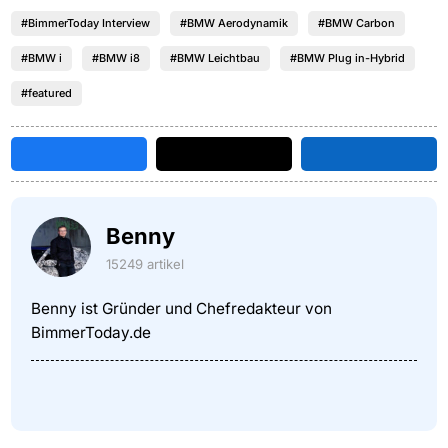
#BimmerToday Interview
#BMW Aerodynamik
#BMW Carbon
#BMW i
#BMW i8
#BMW Leichtbau
#BMW Plug in-Hybrid
#featured
Benny
15249 artikel
Benny ist Gründer und Chefredakteur von
BimmerToday.de