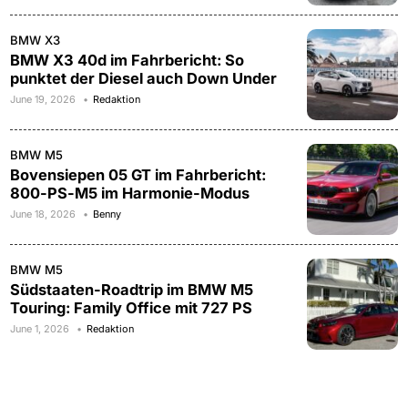
BMW X3
BMW X3 40d im Fahrbericht: So
punktet der Diesel auch Down Under
June 19, 2026
Redaktion
BMW M5
Bovensiepen 05 GT im Fahrbericht:
800-PS-M5 im Harmonie-Modus
June 18, 2026
Benny
BMW M5
Südstaaten-Roadtrip im BMW M5
Touring: Family Office mit 727 PS
June 1, 2026
Redaktion