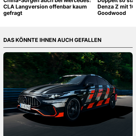
China-Sorgen auch bei Mercedes:
Doppelt so sta
CLA Langversion offenbar kaum
Denza Z mit 16
gefragt
Goodwood
DAS KÖNNTE IHNEN AUCH GEFALLEN