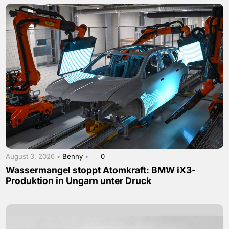
August 3, 2026 •
Benny
•
0
Wassermangel stoppt Atomkraft: BMW iX3-
Produktion in Ungarn unter Druck