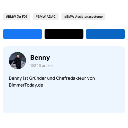
#BMW 7er F01
#BMW ADAC
#BMW Assistenzsysteme
Benny
15246 artikel
Benny ist Gründer und Chefredakteur von
BimmerToday.de