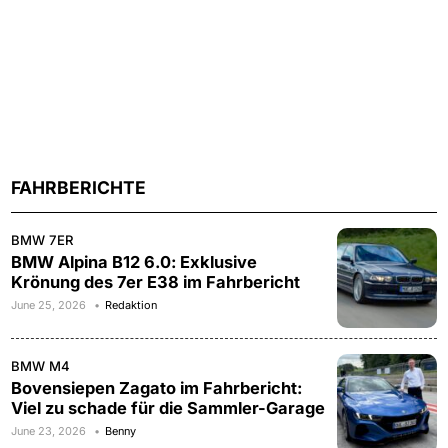
FAHRBERICHTE
BMW 7ER
BMW Alpina B12 6.0: Exklusive
Krönung des 7er E38 im Fahrbericht
June 25, 2026
Redaktion
BMW M4
Bovensiepen Zagato im Fahrbericht:
Viel zu schade für die Sammler-Garage
June 23, 2026
Benny