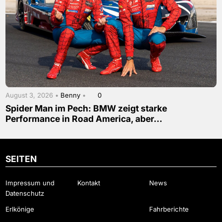
August 3, 2026 •
Benny
•
0
Spider Man im Pech: BMW zeigt starke
Performance in Road America, aber…
SEITEN
Impressum und
Kontakt
News
Datenschutz
Erlkönige
Fahrberichte