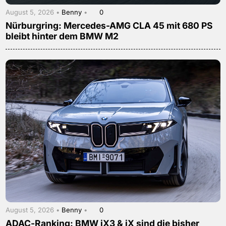
August 5, 2026 •
Benny
•
0
Nürburgring: Mercedes-AMG CLA 45 mit 680 PS
bleibt hinter dem BMW M2
August 5, 2026 •
Benny
•
0
ADAC-Ranking: BMW iX3 & iX sind die bisher