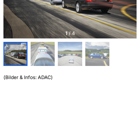
1
/
4
(Bilder & Infos: ADAC)