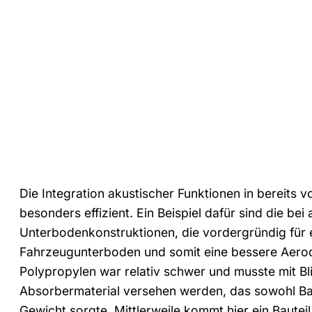
Die Integration akustischer Funktionen in bereits 
besonders effizient. Ein Beispiel dafür sind die bei
Unterbodenkonstruktionen, die vordergründig für 
Fahrzeugunterboden und somit eine bessere Aerody
Polypropylen war relativ schwer und musste mit Bli
Absorbermaterial versehen werden, das sowohl Bau
Gewicht sorgte. Mittlerweile kommt hier ein Baute