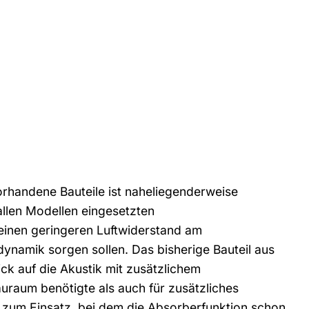
vorhandene Bauteile ist naheliegenderweise
 allen Modellen eingesetzten
einen geringeren Luftwiderstand am
namik sorgen sollen. Das bisherige Bauteil aus
ck auf die Akustik mit zusätzlichem
raum benötigte als auch für zusätzliches
il zum Einsatz, bei dem die Absorberfunktion schon