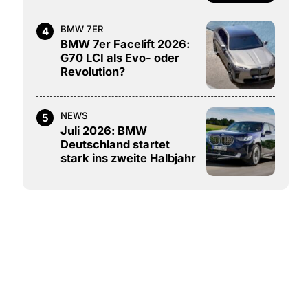
BMW 7ER
4
BMW 7er Facelift 2026:
G70 LCI als Evo- oder
Revolution?
NEWS
5
Juli 2026: BMW
Deutschland startet
stark ins zweite Halbjahr