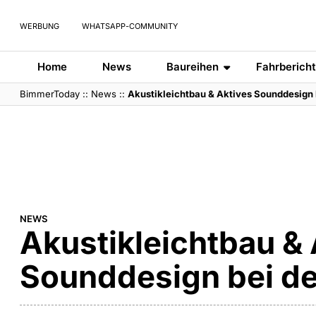
WERBUNG
WHATSAPP-COMMUNITY
Home
News
Baureihen
Fahrberich
BimmerToday
::
News
::
Akustikleichtbau & Aktives Sounddesign
NEWS
Akustikleichtbau & 
Sounddesign bei d