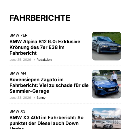
FAHRBERICHTE
BMW 7ER
BMW Alpina B12 6.0: Exklusive
Krönung des 7er E38 im
Fahrbericht
June 25, 2026
Redaktion
BMW M4
Bovensiepen Zagato im
Fahrbericht: Viel zu schade für die
Sammler-Garage
June 23, 2026
Benny
BMW X3
BMW X3 40d im Fahrbericht: So
punktet der Diesel auch Down