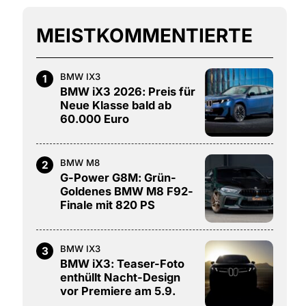
MEISTKOMMENTIERTE
BMW IX3
1
BMW iX3 2026: Preis für
Neue Klasse bald ab
60.000 Euro
BMW M8
2
G-Power G8M: Grün-
Goldenes BMW M8 F92-
Finale mit 820 PS
BMW IX3
3
BMW iX3: Teaser-Foto
enthüllt Nacht-Design
vor Premiere am 5.9.