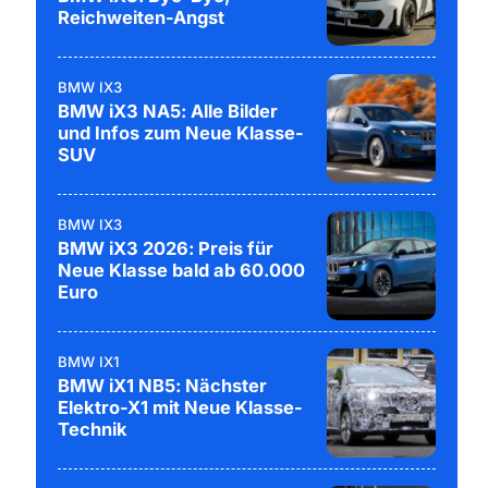
Reichweiten-Angst
BMW IX3
BMW iX3 NA5: Alle Bilder
und Infos zum Neue Klasse-
SUV
BMW IX3
BMW iX3 2026: Preis für
Neue Klasse bald ab 60.000
Euro
BMW IX1
BMW iX1 NB5: Nächster
Elektro-X1 mit Neue Klasse-
Technik