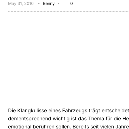
May 31, 2010
Benny
0
Die Klangkulisse eines Fahrzeugs trägt entscheid
dementsprechend wichtig ist das Thema für die He
emotional berühren sollen. Bereits seit vielen Ja