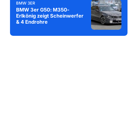
BMW 3ER
BMW 3er G50: M350-
Erlkönig zeigt Scheinwerfer
& 4 Endrohre