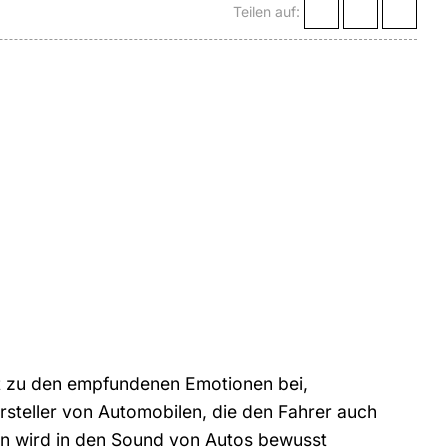
Teilen auf:
et zu den empfundenen Emotionen bei,
rsteller von Automobilen, die den Fahrer auch
hren wird in den Sound von Autos bewusst