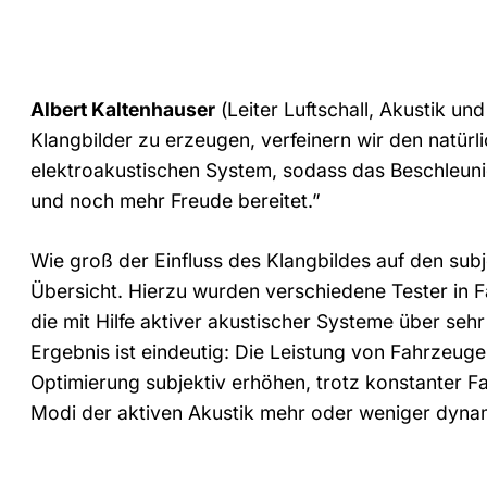
Albert Kaltenhauser
(Leiter Luftschall, Akustik 
Klangbilder zu erzeugen, verfeinern wir den natür
elektroakustischen System, sodass das Beschleun
und noch mehr Freude bereitet.”
Wie groß der Einfluss des Klangbildes auf den subj
Übersicht. Hierzu wurden verschiedene Tester in F
die mit Hilfe aktiver akustischer Systeme über seh
Ergebnis ist eindeutig: Die Leistung von Fahrzeugen 
Optimierung subjektiv erhöhen, trotz konstanter F
Modi der aktiven Akustik mehr oder weniger dyna