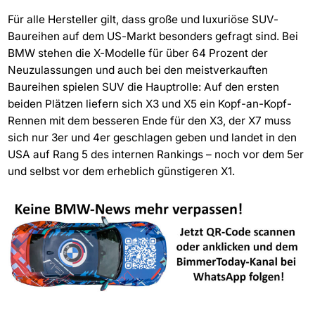
Für alle Hersteller gilt, dass große und luxuriöse SUV-
Baureihen auf dem US-Markt besonders gefragt sind. Bei
BMW stehen die X-Modelle für über 64 Prozent der
Neuzulassungen und auch bei den meistverkauften
Baureihen spielen SUV die Hauptrolle: Auf den ersten
beiden Plätzen liefern sich X3 und X5 ein Kopf-an-Kopf-
Rennen mit dem besseren Ende für den X3, der X7 muss
sich nur 3er und 4er geschlagen geben und landet in den
USA auf Rang 5 des internen Rankings – noch vor dem 5er
und selbst vor dem erheblich günstigeren X1.