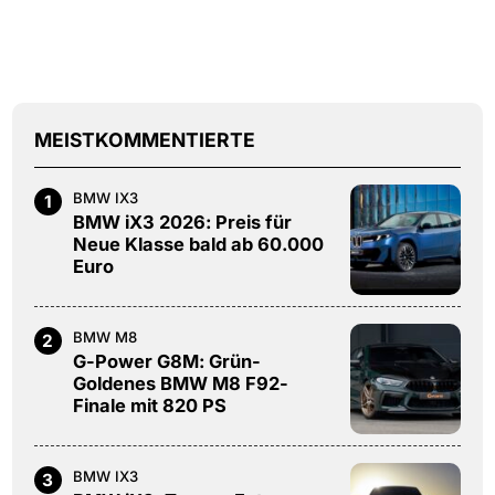
MEISTKOMMENTIERTE
BMW IX3
1
BMW iX3 2026: Preis für
Neue Klasse bald ab 60.000
Euro
BMW M8
2
G-Power G8M: Grün-
Goldenes BMW M8 F92-
Finale mit 820 PS
BMW IX3
3