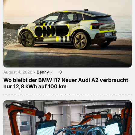
August 4, 2026 •
Benny
•
0
Wo bleibt der BMW i1? Neuer Audi A2 verbraucht
nur 12,8 kWh auf 100 km