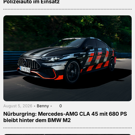
Polizeiauto im Einsatz
August 5, 2026 •
Benny
•
0
Nürburgring: Mercedes-AMG CLA 45 mit 680 PS
bleibt hinter dem BMW M2