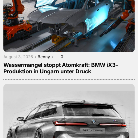
August 3, 2026 •
Benny
•
0
Wassermangel stoppt Atomkraft: BMW iX3-
Produktion in Ungarn unter Druck