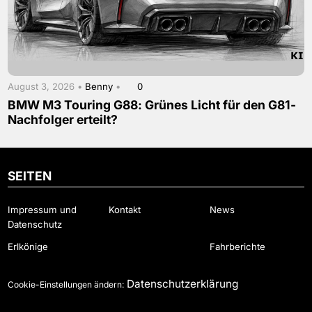
August 3, 2026 •
Benny
•
0
BMW M3 Touring G88: Grünes Licht für den G81-
Nachfolger erteilt?
SEITEN
Impressum und
Kontakt
News
Datenschutz
Erlkönige
Fahrberichte
Datenschutzerklärung
Cookie-Einstellungen ändern: