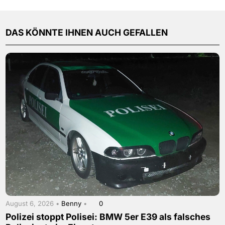
DAS KÖNNTE IHNEN AUCH GEFALLEN
August 6, 2026 •
Benny
•
0
Polizei stoppt Polisei: BMW 5er E39 als falsches