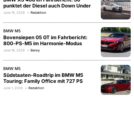
punktet der Diesel auch Down Under
June 19, 2026
Redaktion
BMW M5
Bovensiepen 05 GT im Fahrbericht:
800-PS-M5 im Harmonie-Modus
June 18, 2026
Benny
BMW M5
Südstaaten-Roadtrip im BMW M5
Touring: Family Office mit 727 PS
June 1, 2026
Redaktion