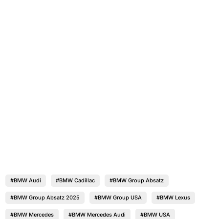
#BMW Audi
#BMW Cadillac
#BMW Group Absatz
#BMW Group Absatz 2025
#BMW Group USA
#BMW Lexus
#BMW Mercedes
#BMW Mercedes Audi
#BMW USA