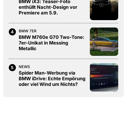
BMW iX3: Teaser-Foto
enthüllt Nacht-Design vor
Premiere am 5.9.
BMW 7ER
4
BMW M760e G70 Two-Tone:
7er-Unikat in Messing
Metallic
NEWS
5
Spider Man-Werbung via
BMW iDrive: Echte Empörung
oder viel Wind um Nichts?