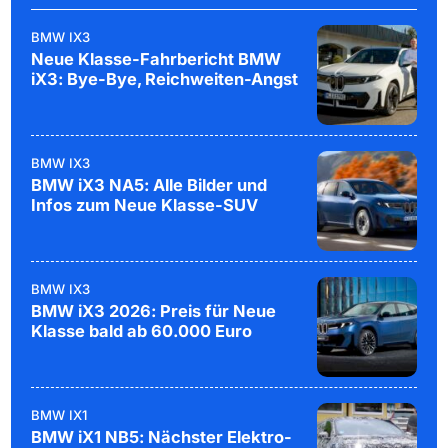
BMW IX3
Neue Klasse-Fahrbericht BMW
iX3: Bye-Bye, Reichweiten-Angst
BMW IX3
BMW iX3 NA5: Alle Bilder und
Infos zum Neue Klasse-SUV
BMW IX3
BMW iX3 2026: Preis für Neue
Klasse bald ab 60.000 Euro
BMW IX1
BMW iX1 NB5: Nächster Elektro-