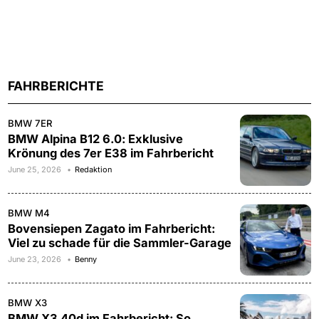
FAHRBERICHTE
BMW 7ER
BMW Alpina B12 6.0: Exklusive
Krönung des 7er E38 im Fahrbericht
June 25, 2026
Redaktion
BMW M4
Bovensiepen Zagato im Fahrbericht:
Viel zu schade für die Sammler-Garage
June 23, 2026
Benny
BMW X3
BMW X3 40d im Fahrbericht: So